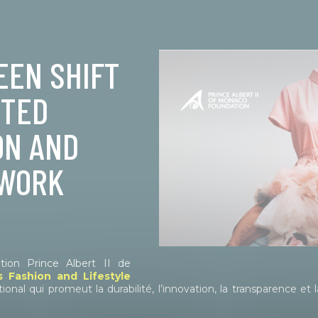
REEN SHIFT
ITED
ON AND
TWORK
ation Prince Albert II de
s Fashion and Lifestyle
ional qui promeut la durabilité, l’innovation, la transparence et 